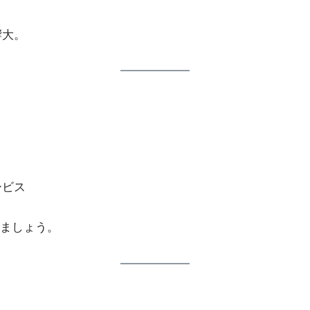
影響大。
ービス
ましょう。