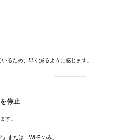
っているため、早く減るように感じます。
新を停止
ます。
フ」または「Wi-Fiのみ」