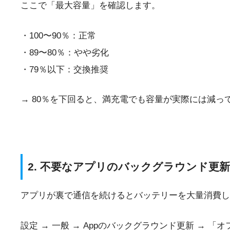
ここで「最大容量」を確認します。
・100〜90％：正常
・89〜80％：やや劣化
・79％以下：交換推奨
→ 80％を下回ると、満充電でも容量が実際には減
2. 不要なアプリのバックグラウンド更
アプリが裏で通信を続けるとバッテリーを大量消費し
設定 → 一般 → Appのバックグラウンド更新 → 「オ