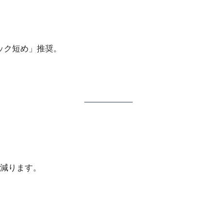
動ロック短め」推奨。
減ります。