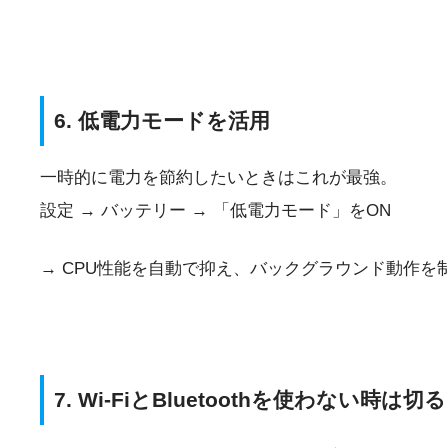
6. 低電力モードを活用
一時的に電力を節約したいときはこれが最強。
設定 → バッテリー → 「低電力モード」をON
→ CPU性能を自動で抑え、バックグラウンド動作を
7. Wi-FiとBluetoothを使わない時は切る