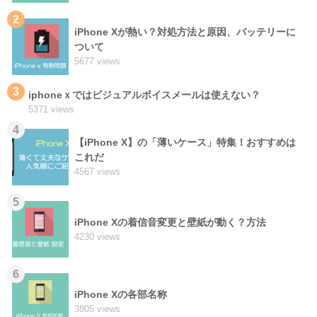
2
iPhone Xが熱い？対処方法と原因、バッテリーに
ついて
5677 views
3
iphoneｘではビジュアルボイスメールは使えない？
5371 views
4
【iPhone X】の「薄いケース」特集！おすすめは
これだ
4567 views
5
iPhone Xの着信音変更と壁紙が動く？方法
4230 views
6
iPhone Xの各部名称
3805 views