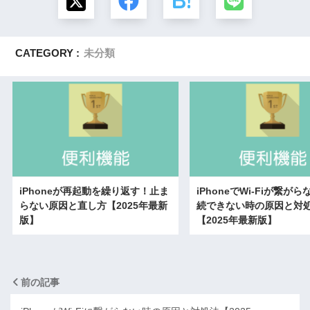
CATEGORY :
未分類
iPhoneが再起動を繰り返す！止ま
iPhoneでWi-Fiが繋が
らない原因と直し方【2025年最新
続できない時の原因と対
版】
【2025年最新版】
前の記事