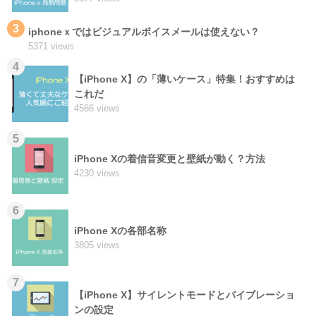
3
iphoneｘではビジュアルボイスメールは使えない？
5371 views
4
【iPhone X】の「薄いケース」特集！おすすめは
これだ
4566 views
5
iPhone Xの着信音変更と壁紙が動く？方法
4230 views
6
iPhone Xの各部名称
3805 views
7
【iPhone X】サイレントモードとバイブレーショ
ンの設定