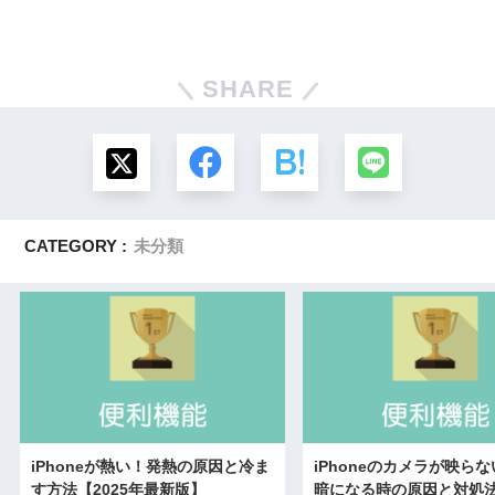
SHARE
CATEGORY :
未分類
iPhoneが熱い！発熱の原因と冷ま
iPhoneのカメラが映ら
す方法【2025年最新版】
暗になる時の原因と対処法【