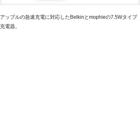
アップルの急速充電に対応したBelkinとmophieの7.5Wタイプ
充電器。