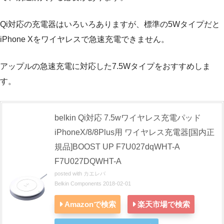
Qi対応の充電器はいろいろありますが、標準の5Wタイプだと
iPhone Xをワイヤレスで急速充電できません。
アップルの急速充電に対応した7.5Wタイプをおすすめしま
す。
belkin Qi対応 7.5wワイヤレス充電パッド
iPhoneX/8/8Plus用 ワイヤレス充電器[国内正
規品]BOOST UP F7U027dqWHT-A
F7U027DQWHT-A
posted with
カエレバ
Belkin Components 2018-02-01
Amazonで検索
楽天市場で検索