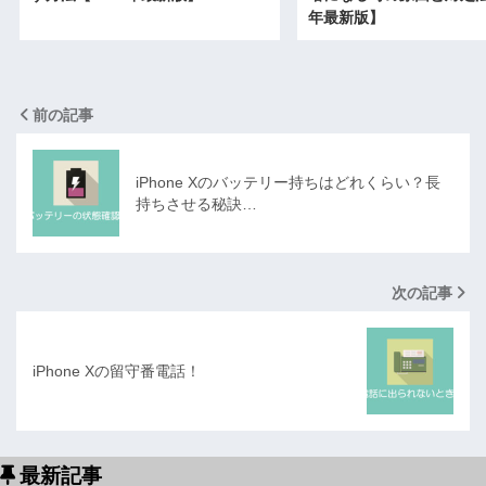
年最新版】
前の記事
iPhone Xのバッテリー持ちはどれくらい？長
持ちさせる秘訣…
次の記事
iPhone Xの留守番電話！
最新記事