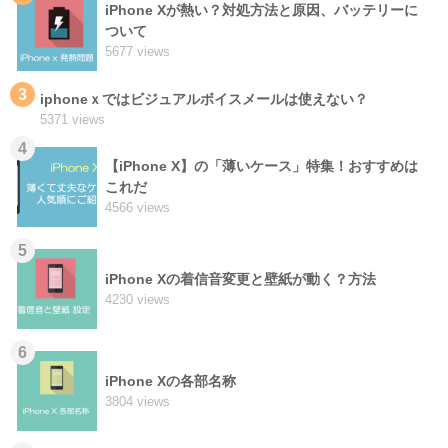
iPhone Xが熱い？対処方法と原因、バッテリーに
ついて
5677 views
3
iphoneｘではビジュアルボイスメールは使えない？
5371 views
4
【iPhone X】の「薄いケース」特集！おすすめは
これだ
4566 views
5
iPhone Xの着信音変更と壁紙が動く？方法
4230 views
6
iPhone Xの各部名称
3804 views